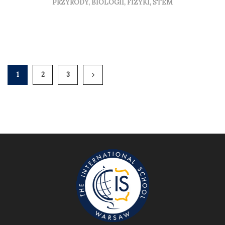
PRZYRODY, BIOLOGII, FIZYKI, STEM
1
2
3