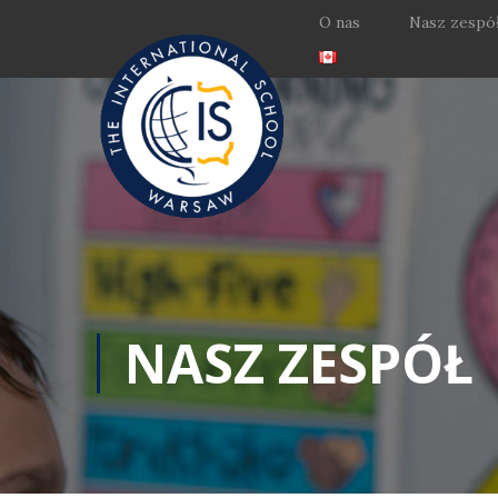
O nas
Nasz zespó
NASZ ZESPÓŁ