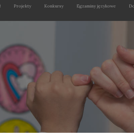
ł
Projekty
Konkursy
Egzaminy językowe
Do