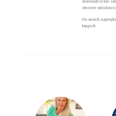
doświadczenie zdo
obozów młodzież
Do moich najwięks
książek.