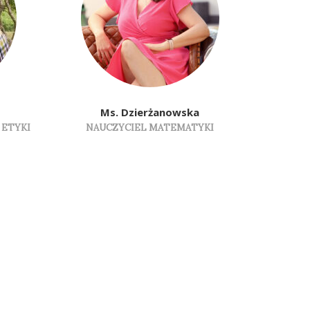
Ms. Dzierżanowska
 ETYKI
NAUCZYCIEL MATEMATYKI
NAUCZYCIE