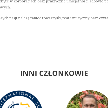
byte w korporacjach oraz praktyczne umiejętności zdobyte p
owych.
zych pasji należą taniec towarzyski, teatr muzyczny oraz czyt
INNI CZŁONKOWIE