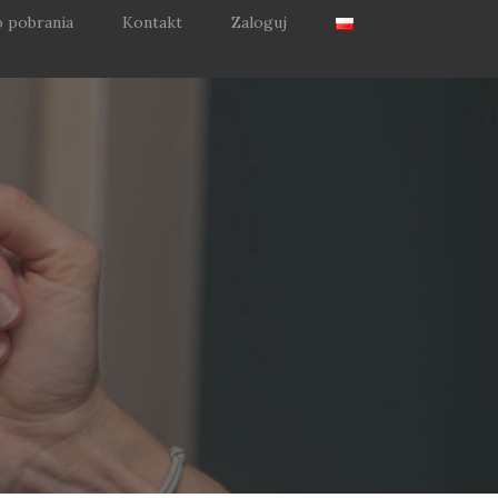
 pobrania
Kontakt
Zaloguj