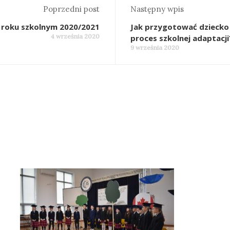
Poprzedni post
Następny wpis
roku szkolnym 2020/2021
Jak przygotować dziecko 
4 września 2020
proces szkolnej adaptacji
9 września 2020