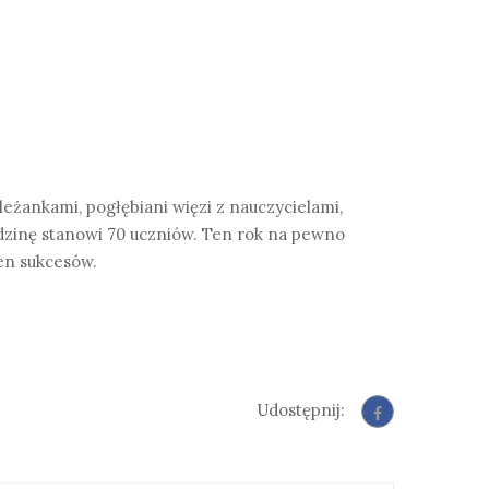
eżankami, pogłębiani więzi z nauczycielami,
dzinę stanowi 70 uczniów. Ten rok na pewno
łen sukcesów.
Udostępnij: