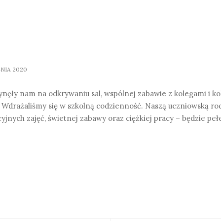
NIA 2020
nęły nam na odkrywaniu sal, wspólnej zabawie z kolegami i kol
 Wdrażaliśmy się w szkolną codzienność. Naszą uczniowską ro
yjnych zajęć, świetnej zabawy oraz ciężkiej pracy – będzie pe