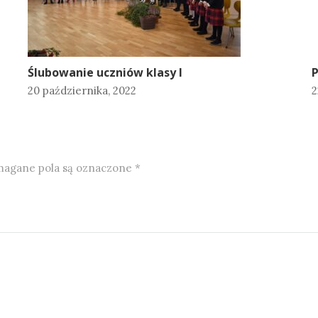
Ślubowanie uczniów klasy I
P
20 października, 2022
2
agane pola są oznaczone
*