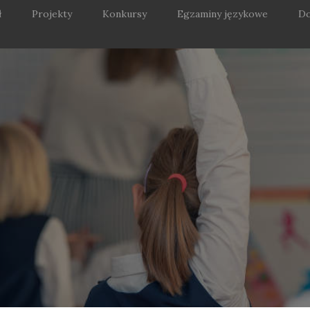
ł
Projekty
Konkursy
Egzaminy językowe
Do